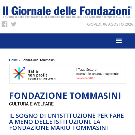
GIOVEDÌ, 06 AGOSTO 2026
Tu sei qui
Home
» Fondazione Tommasini
FONDAZIONE TOMMASINI
CULTURA E WELFARE
IL SOGNO DI UN’ISTITUZIONE PER FARE
A MENO DELLE ISTITUZIONI. LA
FONDAZIONE MARIO TOMMASINI