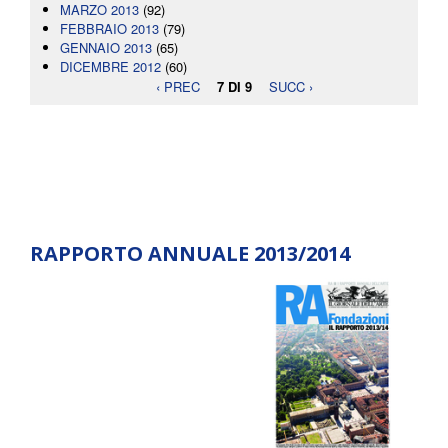
MARZO 2013
(92)
FEBBRAIO 2013
(79)
GENNAIO 2013
(65)
DICEMBRE 2012
(60)
‹ PREC
7 DI 9
SUCC ›
RAPPORTO ANNUALE 2013/2014