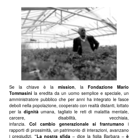
Se la chiave è la
mission
, la
Fondazione Mario
Tommasini
la eredita da un uomo semplice e speciale, un
amministratore pubblico che per anni ha integrato le fasce
deboli nella popolazione, cooperato con realtà distanti, lottato
per la
dignità
umana, tagliato le reti di malattia mentale,
carcere, disabilità, vecchiaia,
infanzia.
Col
cambio
generazionale
si frantumano
i
rapporti di prossimità, un patrimonio di interazioni, avanzano
i pregiudizi.
“La nostra sfida
– dice la figlia Barbara –
è