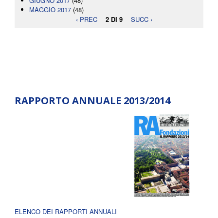
GIUGNO 2017
(48)
MAGGIO 2017
(48)
‹ PREC
2 DI 9
SUCC ›
RAPPORTO ANNUALE 2013/2014
ELENCO DEI RAPPORTI ANNUALI