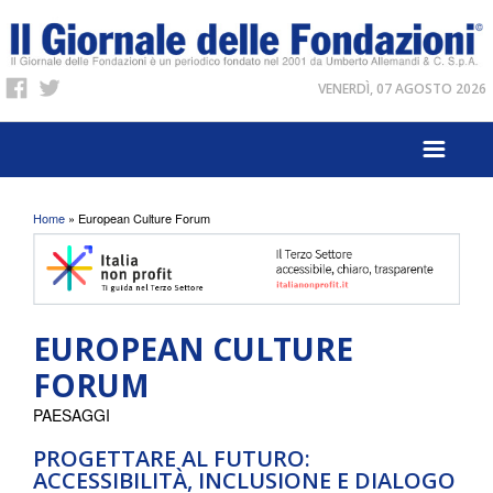
VENERDÌ, 07 AGOSTO 2026
Tu sei qui
Home
» European Culture Forum
EUROPEAN CULTURE
FORUM
PAESAGGI
PROGETTARE AL FUTURO:
ACCESSIBILITÀ, INCLUSIONE E DIALOGO