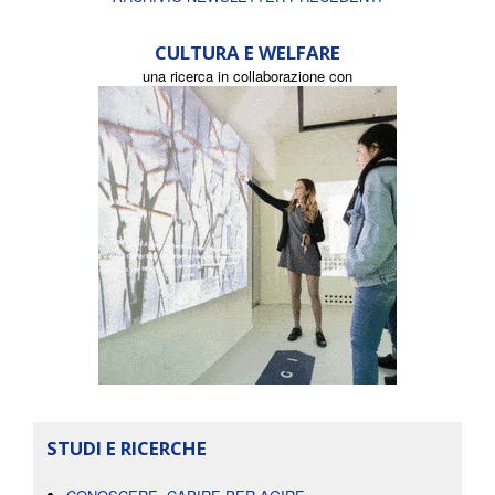
CULTURA E WELFARE
una ricerca in collaborazione con
STUDI E RICERCHE