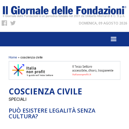
DOMENICA, 09 AGOSTO 2026
Tu sei qui
Home
» coscienza civile
COSCIENZA CIVILE
SPECIALI
PUÒ ESISTERE LEGALITÀ SENZA
CULTURA?