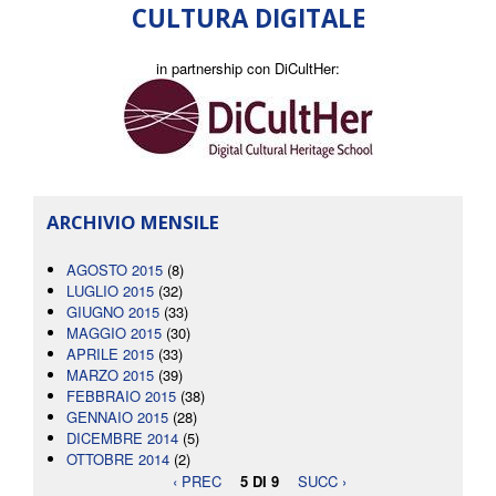
CULTURA DIGITALE
in partnership con DiCultHer:
ARCHIVIO MENSILE
AGOSTO 2015
(8)
LUGLIO 2015
(32)
GIUGNO 2015
(33)
MAGGIO 2015
(30)
APRILE 2015
(33)
MARZO 2015
(39)
FEBBRAIO 2015
(38)
GENNAIO 2015
(28)
DICEMBRE 2014
(5)
OTTOBRE 2014
(2)
‹ PREC
5 DI 9
SUCC ›