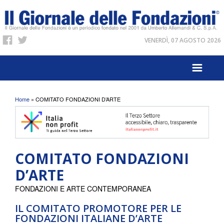
VENERDÌ, 07 AGOSTO 2026
Tu sei qui
Home
» COMITATO FONDAZIONI D’ARTE
COMITATO FONDAZIONI
D’ARTE
FONDAZIONI E ARTE CONTEMPORANEA
IL COMITATO PROMOTORE PER LE
FONDAZIONI ITALIANE D’ARTE