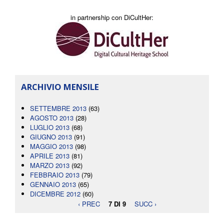
in partnership con DiCultHer:
ARCHIVIO MENSILE
SETTEMBRE 2013
(63)
AGOSTO 2013
(28)
LUGLIO 2013
(68)
GIUGNO 2013
(91)
MAGGIO 2013
(98)
APRILE 2013
(81)
MARZO 2013
(92)
FEBBRAIO 2013
(79)
GENNAIO 2013
(65)
DICEMBRE 2012
(60)
‹ PREC
7 DI 9
SUCC ›