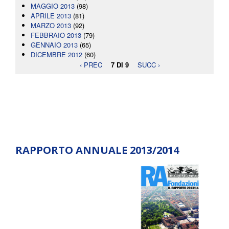
MAGGIO 2013
(98)
APRILE 2013
(81)
MARZO 2013
(92)
FEBBRAIO 2013
(79)
GENNAIO 2013
(65)
DICEMBRE 2012
(60)
‹ PREC
7 DI 9
SUCC ›
RAPPORTO ANNUALE 2013/2014