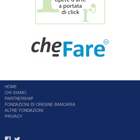
HOME
CHI SIAMO
PARTNERSHIP
FONDAZIONI DI ORIGINE BANCARIA
ALTRE FONDAZIONI
PRIVACY