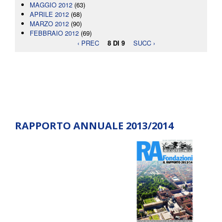
MAGGIO 2012
(63)
APRILE 2012
(68)
MARZO 2012
(90)
FEBBRAIO 2012
(69)
‹ PREC
8 DI 9
SUCC ›
RAPPORTO ANNUALE 2013/2014