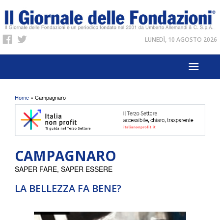
LUNEDÌ, 10 AGOSTO 2026
Tu sei qui
Home
» Campagnaro
CAMPAGNARO
SAPER FARE, SAPER ESSERE
LA BELLEZZA FA BENE?