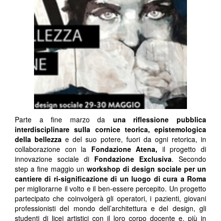
Parte a fine marzo da
una riflessione pubblica
interdisciplinare sulla cornice teorica, epistemologica
della bellezza
e del suo potere, fuori da ogni retorica, in
collaborazione con la
Fondazione Atena,
il progetto di
innovazione sociale di
Fondazione Exclusiva
. Secondo
step a fine maggio un
workshop di design sociale
per un
cantiere di ri-significazione di un luogo di cura a Roma
per migliorarne il volto e il ben-essere percepito. Un progetto
partecipato che coinvolgerà gli operatori, i pazienti, giovani
professionisti del mondo dell’architettura e del design, gli
studenti di licei artistici con il loro corpo docente e, più in