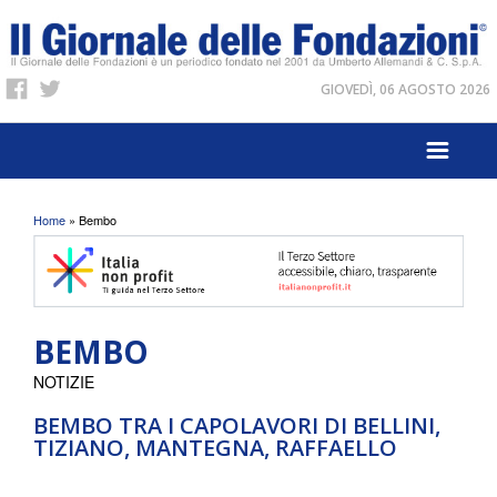
GIOVEDÌ, 06 AGOSTO 2026
Tu sei qui
Home
» Bembo
BEMBO
NOTIZIE
BEMBO TRA I CAPOLAVORI DI BELLINI,
TIZIANO, MANTEGNA, RAFFAELLO