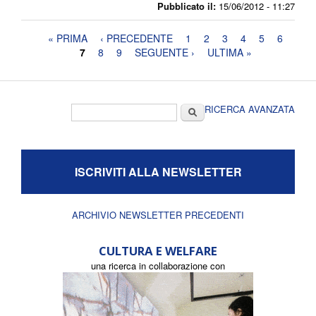
Pubblicato il:
15/06/2012 - 11:27
Pagine
« PRIMA
‹ PRECEDENTE
1
2
3
4
5
6
7
8
9
SEGUENTE ›
ULTIMA »
Form di ricerca
Cerca
RICERCA AVANZATA
ISCRIVITI ALLA NEWSLETTER
ARCHIVIO NEWSLETTER PRECEDENTI
CULTURA E WELFARE
una ricerca in collaborazione con