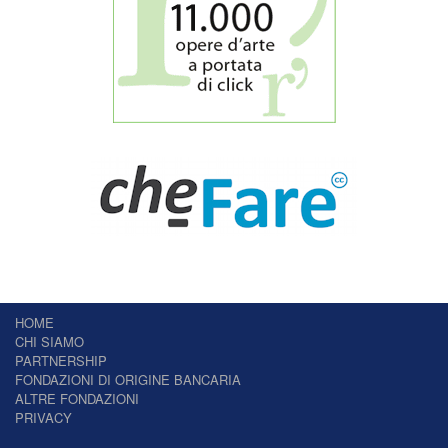
HOME
CHI SIAMO
PARTNERSHIP
FONDAZIONI DI ORIGINE BANCARIA
ALTRE FONDAZIONI
PRIVACY