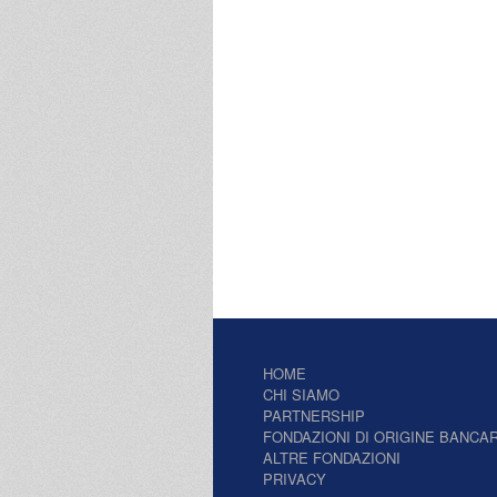
HOME
CHI SIAMO
PARTNERSHIP
FONDAZIONI DI ORIGINE BANCAR
ALTRE FONDAZIONI
PRIVACY