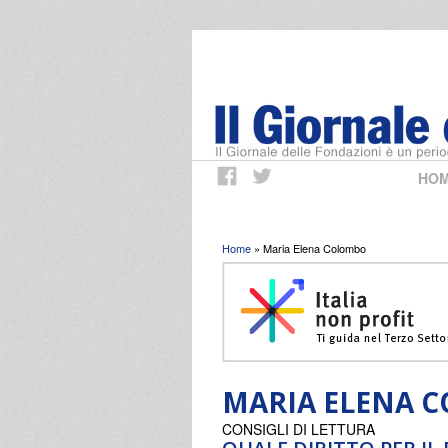
HO
Tu sei qui
Home
» Maria Elena Colombo
MARIA ELENA 
CONSIGLI DI LETTURA