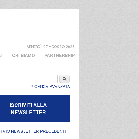
VENERDÌ, 07 AGOSTO 2026
NI
CHI SIAMO
PARTNERSHIP
di ricerca
Cerca
RICERCA AVANZATA
ISCRIVITI ALLA
NEWSLETTER
HIVIO NEWSLETTER PRECEDENTI