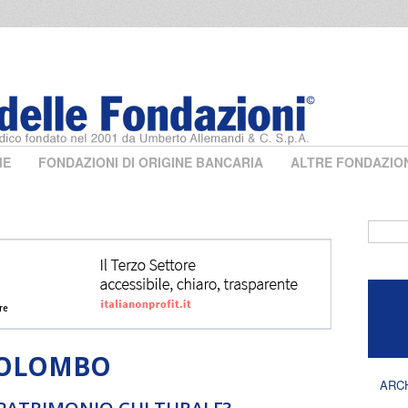
ME
FONDAZIONI DI ORIGINE BANCARIA
ALTRE FONDAZIO
Form 
COLOMBO
ARC