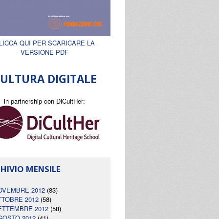
LICCA QUI PER SCARICARE LA
VERSIONE PDF
ULTURA DIGITALE
in partnership con DiCultHer:
HIVIO MENSILE
OVEMBRE 2012
(83)
TTOBRE 2012
(58)
ETTEMBRE 2012
(58)
GOSTO 2012
(41)