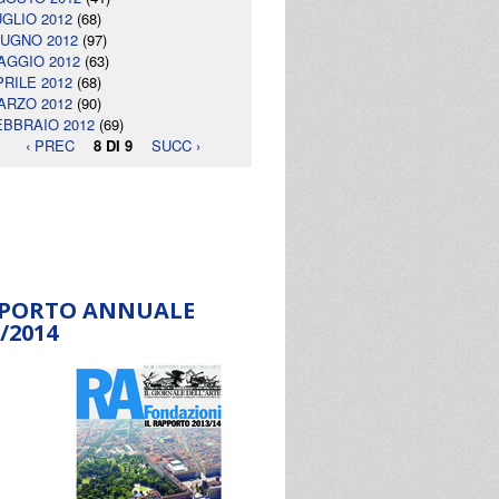
UGLIO 2012
(68)
IUGNO 2012
(97)
AGGIO 2012
(63)
PRILE 2012
(68)
ARZO 2012
(90)
EBBRAIO 2012
(69)
‹ PREC
8 DI 9
SUCC ›
PORTO ANNUALE
/2014